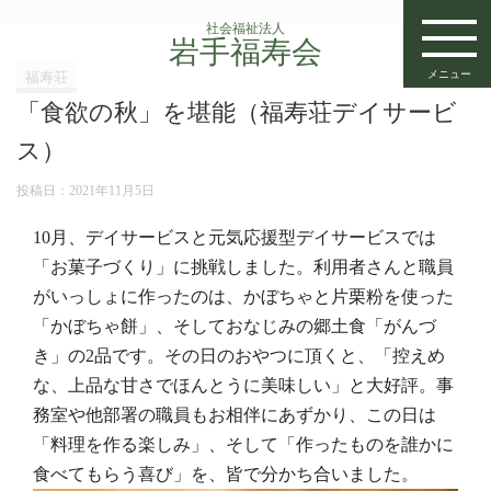
社会福祉法人
岩手福寿会
メニュー
福寿荘
「食欲の秋」を堪能（福寿荘デイサービ
ス）
投稿日：
2021年11月5日
10月、デイサービスと元気応援型デイサービスでは
「お菓子づくり」に挑戦しました。利用者さんと職員
がいっしょに作ったのは、かぼちゃと片栗粉を使った
「かぼちゃ餅」、そしておなじみの郷土食「がんづ
き」の2品です。その日のおやつに頂くと、「控えめ
な、上品な甘さでほんとうに美味しい」と大好評。事
務室や他部署の職員もお相伴にあずかり、この日は
「料理を作る楽しみ」、そして「作ったものを誰かに
食べてもらう喜び」を、皆で分かち合いました。