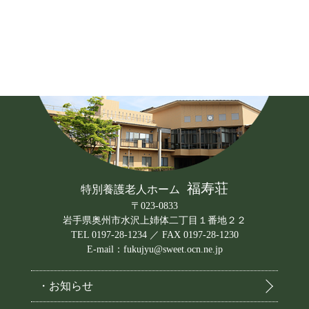
福寿荘
特別養護老人ホーム
〒023-0833
岩手県奥州市水沢上姉体二丁目１番地２２
TEL 0197-28-1234 ／ FAX 0197-28-1230
E-mail：fukujyu@sweet.ocn.ne.jp
・お知らせ