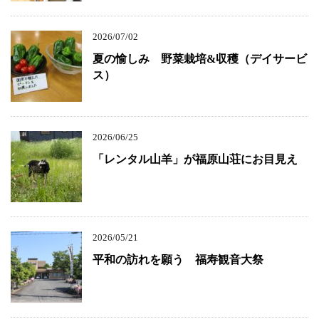
2026/07/02
夏の愉しみ 野菜栽培&収穫（デイサービ
ス）
2026/06/25
「レンタル山羊」が福原山荘にお目見え
2026/05/21
平和の訪れを願う 福寿観音大祭