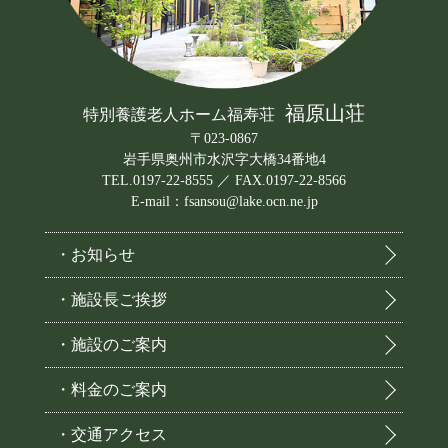
福原山荘
特別養護老人ホーム福寿荘
〒023-0867
岩手県奥州市水沢字大橋34番地4
TEL.0197-22-8555 ／ FAX.0197-22-8566
E-mail：fsansou@lake.ocn.ne.jp
・お知らせ
・施設長ご挨拶
・施設のご案内
・料金のご案内
・交通アクセス