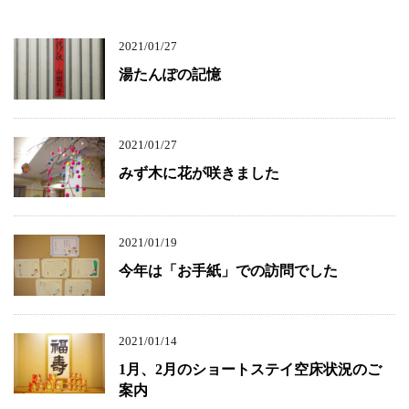
2021/01/27
湯たんぽの記憶
2021/01/27
みず木に花が咲きました
2021/01/19
今年は「お手紙」での訪問でした
2021/01/14
1月、2月のショートステイ空床状況のご
案内