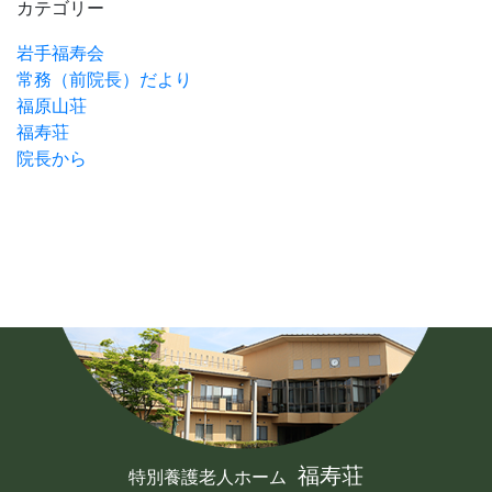
カテゴリー
岩手福寿会
常務（前院長）だより
福原山荘
福寿荘
院長から
福寿荘
特別養護老人ホーム