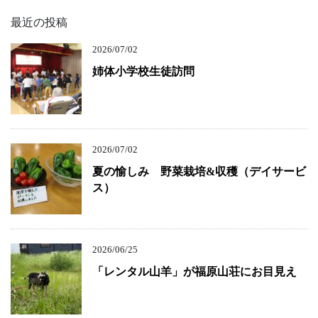
最近の投稿
2026/07/02
姉体小学校生徒訪問
2026/07/02
夏の愉しみ 野菜栽培&収穫（デイサービ
ス）
2026/06/25
「レンタル山羊」が福原山荘にお目見え