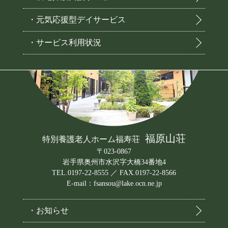
・元気応援型デイサービス
・サービス利用状況
福原山荘
特別養護老人ホーム福寿荘
〒023-0867
岩手県奥州市水沢字大橋34番地4
TEL.0197-22-8555 ／ FAX.0197-22-8566
E-mail：fsansou@lake.ocn.ne.jp
・お知らせ