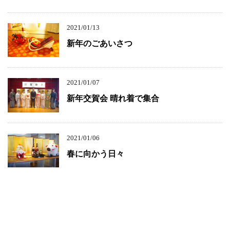
2021/01/13
新年のごあいさつ
2021/01/07
新年交賀会 晴れ着で集合
2021/01/06
春に向かう日々