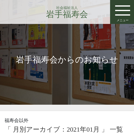
社会福祉法人
岩手福寿会
メニュー
岩手福寿会からのお知らせ
福寿会以外
「 月別アーカイブ：2021年01月 」 一覧