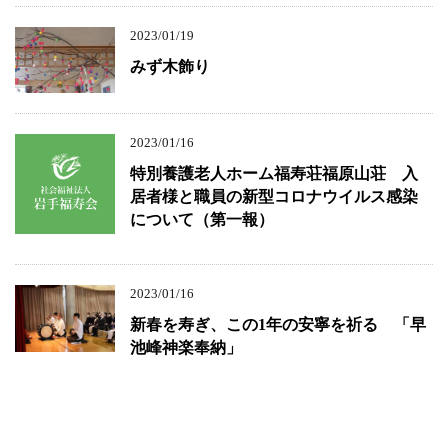
2023/01/19
みず木飾り
2023/01/16
特別養護老人ホーム福寿荘福原山荘 入
居者様と職員の新型コロナウイルス感染
について（第一報）
2023/01/16
新春を寿ぎ、この1年の安寧を祈る 「早
池峰神楽奉納」