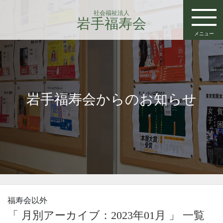
社会福祉法人
岩手福寿会
メニュー
岩手福寿会からのお知らせ
福寿会以外
「 月別アーカイブ：2023年01月 」 一覧