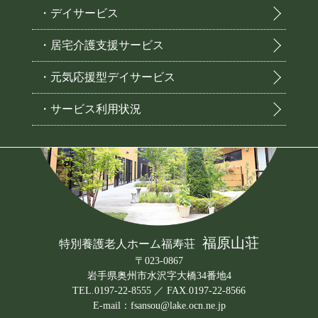
・デイサービス
・居宅介護支援サービス
・元気応援型デイサービス
・サービス利用状況
福原山荘
特別養護老人ホーム福寿荘
〒023-0867
岩手県奥州市水沢字大橋34番地4
TEL.0197-22-8555 ／ FAX.0197-22-8566
E-mail：fsansou@lake.ocn.ne.jp