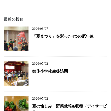
最近の投稿
2026/08/07
「夏まつり」を彩った4つの厄年連
2026/07/02
姉体小学校生徒訪問
2026/07/02
夏の愉しみ 野菜栽培&収穫（デイサービ