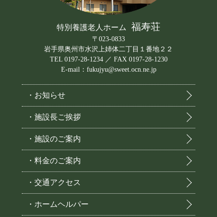
福寿荘
特別養護老人ホーム
〒023-0833
岩手県奥州市水沢上姉体二丁目１番地２２
TEL 0197-28-1234 ／ FAX 0197-28-1230
E-mail：fukujyu@sweet.ocn.ne.jp
・お知らせ
・施設長ご挨拶
・施設のご案内
・料金のご案内
・交通アクセス
・ホームヘルパー