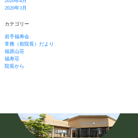
2020年4月
2020年3月
カテゴリー
岩手福寿会
常務（前院長）だより
福原山荘
福寿荘
院長から