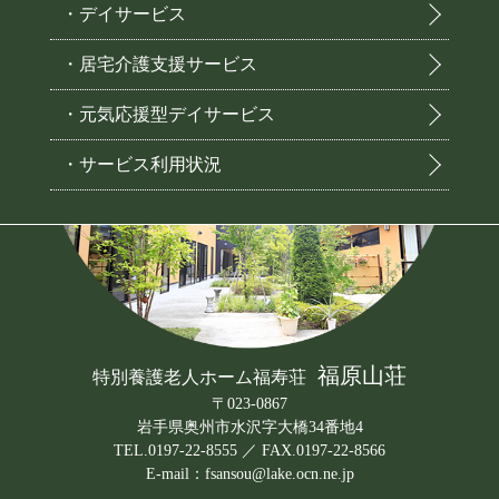
・デイサービス
・居宅介護支援サービス
・元気応援型デイサービス
・サービス利用状況
福原山荘
特別養護老人ホーム福寿荘
〒023-0867
岩手県奥州市水沢字大橋34番地4
TEL.0197-22-8555 ／ FAX.0197-22-8566
E-mail：fsansou@lake.ocn.ne.jp