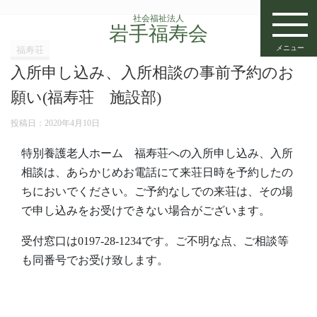
社会福祉法人
岩手福寿会
メニュー
福寿荘
入所申し込み、入所相談の事前予約のお
願い(福寿荘 施設部)
投稿日：
2020年4月10日
特別養護老人ホーム 福寿荘への入所申し込み、入所
相談は、あらかじめお電話にて来荘日時を予約したの
ちにおいでください。ご予約なしでの来荘は、その場
で申し込みをお受けできない場合がございます。
受付窓口は0197-28-1234です。ご不明な点、ご相談等
も同番号でお受け致します。