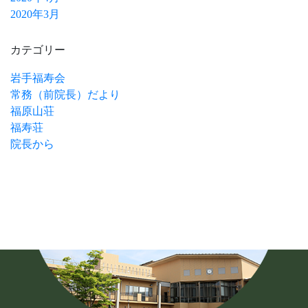
2020年3月
カテゴリー
岩手福寿会
常務（前院長）だより
福原山荘
福寿荘
院長から