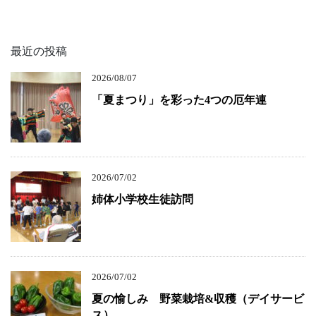
最近の投稿
2026/08/07
「夏まつり」を彩った4つの厄年連
2026/07/02
姉体小学校生徒訪問
2026/07/02
夏の愉しみ 野菜栽培&収穫（デイサービ
ス）