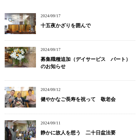
2024/09/17
十五夜かざりを囲んで
2024/09/17
募集職種追加（デイサービス パート）
のお知らせ
2024/09/12
健やかなご長寿を祝って 敬老会
2024/09/11
静かに故人を想う 二十日盆法要