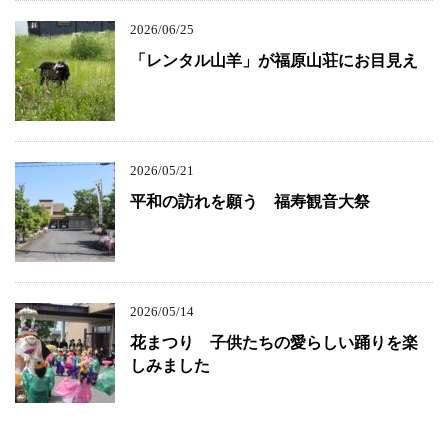
2026/06/25
「レンタル山羊」が福原山荘にお目見え
2026/05/21
平和の訪れを願う 福寿観音大祭
2026/05/14
花まつり 子供たちの愛らしい踊りを楽
しみました