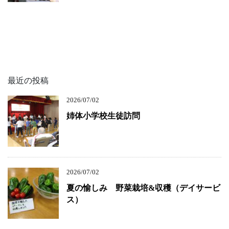
最近の投稿
2026/07/02
姉体小学校生徒訪問
2026/07/02
夏の愉しみ 野菜栽培&収穫（デイサービ
ス）