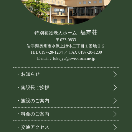
福寿荘
特別養護老人ホーム
〒023-0833
岩手県奥州市水沢上姉体二丁目１番地２２
TEL 0197-28-1234 ／ FAX 0197-28-1230
E-mail：fukujyu@sweet.ocn.ne.jp
・お知らせ
・施設長ご挨拶
・施設のご案内
・料金のご案内
・交通アクセス