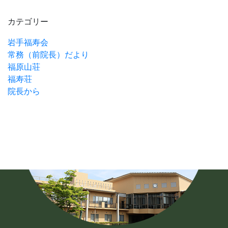
カテゴリー
岩手福寿会
常務（前院長）だより
福原山荘
福寿荘
院長から