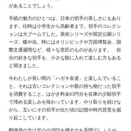
があることでしょう。
手紙の魅力のひとつは、日本の切手の美しさにもあり
ます。往時は小学生から高齢者まで、切手のコレクシ
ョンは大ブームでした。美術シリーズや国定公園シリ
ーズ、蝶や虫、時にはオリンピックや万国博覧会、国
際文通週間など、様々な意匠のものがあります。 自
分の好きな切手を、小さな額に入れて楽しむ方もある
と聞きました。
今わたしが長い間の「ハガキ友達」と楽しんでいるこ
と、それは古いコレクションや親の持ち物だった切手
を消費すること。はがき料金63円分を在庫の少額切手
で埋める楽しみを味わっています。やり取りを続けな
がら、互いにその切手が出た頃の記憶や時代背景を掘
り起こしています。
郵便局の方は沢山の消印を押すのも手間でしょうが、