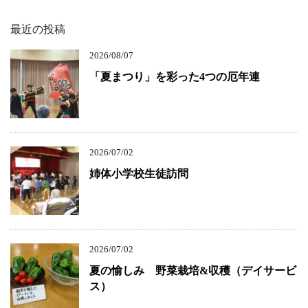
最近の投稿
2026/08/07
「夏まつり」を彩った4つの厄年連
2026/07/02
姉体小学校生徒訪問
2026/07/02
夏の愉しみ 野菜栽培&収穫（デイサービ
ス）