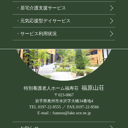
・居宅介護支援サービス
・元気応援型デイサービス
・サービス利用状況
福原山荘
特別養護老人ホーム福寿荘
〒023-0867
岩手県奥州市水沢字大橋34番地4
TEL.0197-22-8555 ／ FAX.0197-22-8566
E-mail：fsansou@lake.ocn.ne.jp