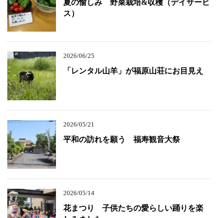
夏の愉しみ 野菜栽培&収穫（デイサービ
ス）
2026/06/25
「レンタル山羊」が福原山荘にお目見え
2026/05/21
平和の訪れを願う 福寿観音大祭
2026/05/14
花まつり 子供たちの愛らしい踊りを楽