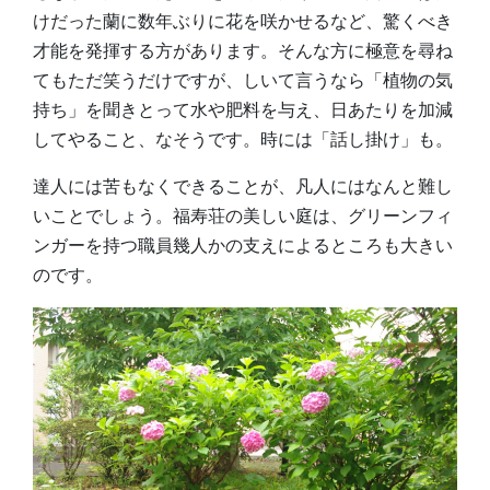
けだった蘭に数年ぶりに花を咲かせるなど、驚くべき
才能を発揮する方があります。そんな方に極意を尋ね
てもただ笑うだけですが、しいて言うなら「植物の気
持ち」を聞きとって水や肥料を与え、日あたりを加減
してやること、なそうです。時には「話し掛け」も。
達人には苦もなくできることが、凡人にはなんと難し
いことでしょう。福寿荘の美しい庭は、グリーンフィ
ンガーを持つ職員幾人かの支えによるところも大きい
のです。