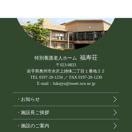
福寿荘
特別養護老人ホーム
〒023-0833
岩手県奥州市水沢上姉体二丁目１番地２２
TEL 0197-28-1234 ／ FAX 0197-28-1230
E-mail：fukujyu@sweet.ocn.ne.jp
・お知らせ
・施設長ご挨拶
・施設のご案内