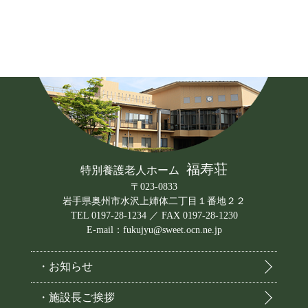
福寿荘
特別養護老人ホーム
〒023-0833
岩手県奥州市水沢上姉体二丁目１番地２２
TEL 0197-28-1234 ／ FAX 0197-28-1230
E-mail：fukujyu@sweet.ocn.ne.jp
・お知らせ
・施設長ご挨拶