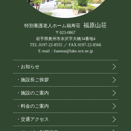
福原山荘
特別養護老人ホーム福寿荘
〒023-0867
岩手県奥州市水沢字大橋34番地4
TEL.0197-22-8555 ／ FAX.0197-22-8566
E-mail：fsansou@lake.ocn.ne.jp
・お知らせ
・施設長ご挨拶
・施設のご案内
・料金のご案内
・交通アクセス