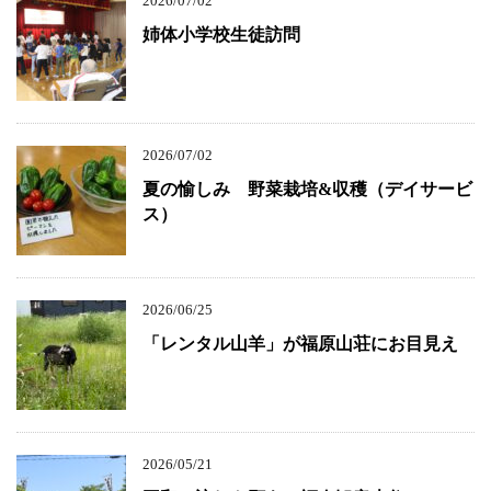
2026/07/02
姉体小学校生徒訪問
2026/07/02
夏の愉しみ 野菜栽培&収穫（デイサービ
ス）
2026/06/25
「レンタル山羊」が福原山荘にお目見え
2026/05/21