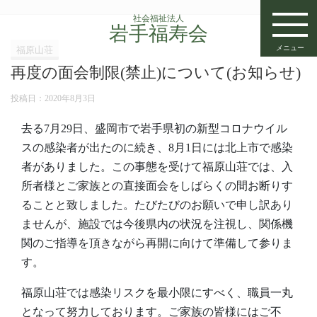
社会福祉法人
岩手福寿会
メニュー
福原山荘
再度の面会制限(禁止)について(お知らせ)
投稿日：
2020年8月3日
去る7月29日、盛岡市で岩手県初の新型コロナウイル
スの感染者が出たのに続き、8月1日には北上市で感染
者がありました。この事態を受けて福原山荘では、入
所者様とご家族との直接面会をしばらくの間お断りす
ることと致しました。たびたびのお願いで申し訳あり
ませんが、施設では今後県内の状況を注視し、関係機
関のご指導を頂きながら再開に向けて準備して参りま
す。
福原山荘では感染リスクを最小限にすべく、職員一丸
となって努力しております。ご家族の皆様にはご不