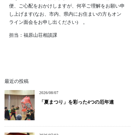
便、ご心配をおかけしますが、何卒ご理解をお願い申
し上げます(なお、市内、県内にお住まいの方もオン
ライン面会をお申し出ください) 。
担当：福原山荘相談課
最近の投稿
2026/08/07
「夏まつり」を彩った4つの厄年連