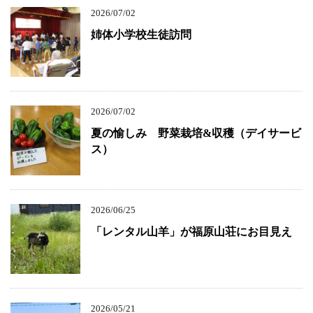
2026/07/02
姉体小学校生徒訪問
2026/07/02
夏の愉しみ 野菜栽培&収穫（デイサービ
ス）
2026/06/25
「レンタル山羊」が福原山荘にお目見え
2026/05/21