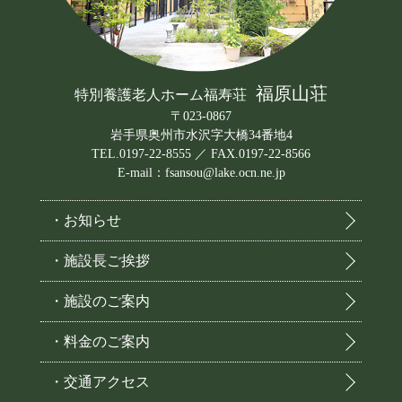
福原山荘
特別養護老人ホーム福寿荘
〒023-0867
岩手県奥州市水沢字大橋34番地4
TEL.0197-22-8555 ／ FAX.0197-22-8566
E-mail：fsansou@lake.ocn.ne.jp
・お知らせ
・施設長ご挨拶
・施設のご案内
・料金のご案内
・交通アクセス