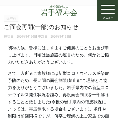
社会福祉法人
岩手福寿会
メニュー
福寿荘
ご面会再開(一部)のお知らせ
投稿日：2020年9月16日 更新日：
2020年9月18日
初秋の候、皆様にはますますご健勝のこととお慶び申
し上げます。日頃は当施設の運営のため、何かとご協
力いただきありがとうございます。
さて、入所者ご家族様には新型コロナウイルス感染症
予防のため、長い間の面会制限(禁止)にご理解とご協
力をありがとうございました。岩手県内での新型コロ
ナウイルス発生状況を鑑み、再度面会制限を一部解除
することと致しました(今後の岩手県内の罹患状況に
よっては、再度制限する場合もございます)。条件や
制限は前回同様ですが、何卒ご理解の上ご家族での面