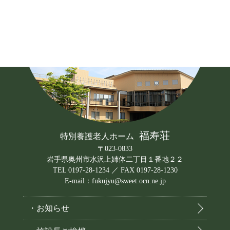
福寿荘
特別養護老人ホーム
〒023-0833
岩手県奥州市水沢上姉体二丁目１番地２２
TEL 0197-28-1234 ／ FAX 0197-28-1230
E-mail：fukujyu@sweet.ocn.ne.jp
・お知らせ