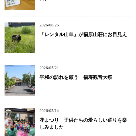
2026/06/25
「レンタル山羊」が福原山荘にお目見え
2026/05/21
平和の訪れを願う 福寿観音大祭
2026/05/14
花まつり 子供たちの愛らしい踊りを楽
しみました