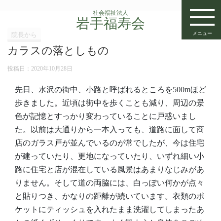
社会福祉法人
岩手福寿会
メニュー
院長から
カラスの落としもの
投稿日：
2020年10月28日
先日、水沢の街中、小路と呼ばれるところを500mほど
歩きました。近頃は街中を歩くことも減り、周辺の景
色が記憶とすっかり変わっていることに戸惑いまし
た。以前は大通りから一本入っても、道路に面して商
店のガラス戸が並んでいるのが常でしたが、今は住宅
が建っていたり、更地になっていたり、いずれ細い小
路に住宅と店が混在している風景はあまりなじみがあ
りません。そして道の両脇には、白っぽい何かが点々
と貼りつき、かなりの距離が続いています。衣類のポ
ケットにティッシュを入れたまま洗濯してしまったあ