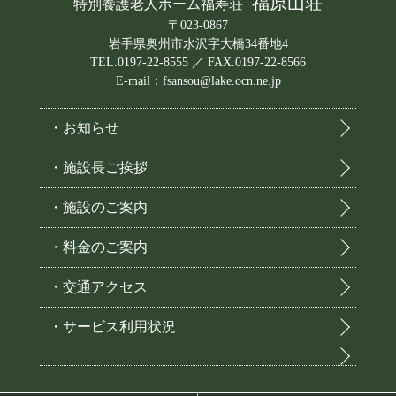
福原山荘
特別養護老人ホーム福寿荘
〒023-0867
岩手県奥州市水沢字大橋34番地4
TEL.0197-22-8555 ／ FAX.0197-22-8566
E-mail：fsansou@lake.ocn.ne.jp
・お知らせ
・施設長ご挨拶
・施設のご案内
・料金のご案内
・交通アクセス
・サービス利用状況