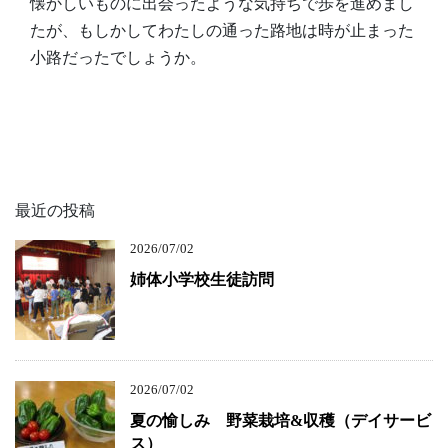
懐かしいものに出会ったような気持ちで歩を進めまし
たが、もしかしてわたしの通った路地は時が止まった
小路だったでしょうか。
最近の投稿
2026/07/02
姉体小学校生徒訪問
2026/07/02
夏の愉しみ 野菜栽培&収穫（デイサービ
ス）