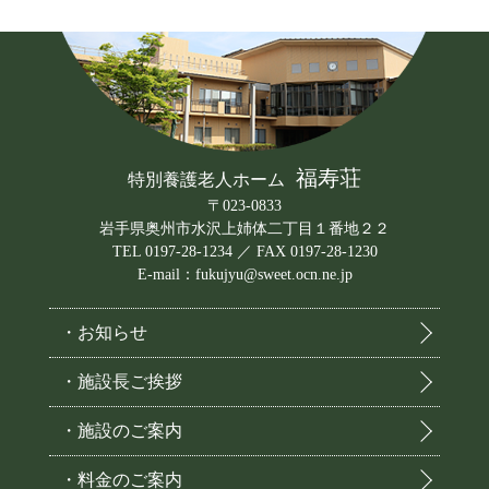
福寿荘
特別養護老人ホーム
〒023-0833
岩手県奥州市水沢上姉体二丁目１番地２２
TEL 0197-28-1234 ／ FAX 0197-28-1230
E-mail：fukujyu@sweet.ocn.ne.jp
・お知らせ
・施設長ご挨拶
・施設のご案内
・料金のご案内