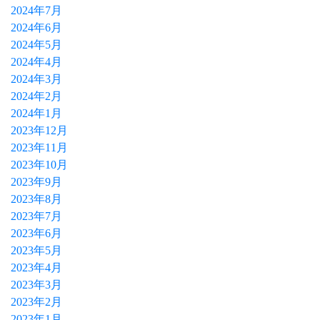
2024年7月
2024年6月
2024年5月
2024年4月
2024年3月
2024年2月
2024年1月
2023年12月
2023年11月
2023年10月
2023年9月
2023年8月
2023年7月
2023年6月
2023年5月
2023年4月
2023年3月
2023年2月
2023年1月