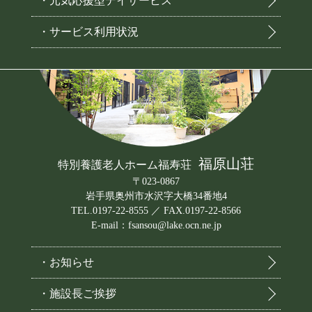
・元気応援型デイサービス
・サービス利用状況
福原山荘
特別養護老人ホーム福寿荘
〒023-0867
岩手県奥州市水沢字大橋34番地4
TEL.0197-22-8555 ／ FAX.0197-22-8566
E-mail：fsansou@lake.ocn.ne.jp
・お知らせ
・施設長ご挨拶