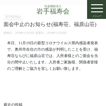
社会福祉法人
岩手福寿会
メニュー
岩手福寿会
面会中止のお知らせ(福寿荘、福原山荘)
投稿日：2020年11月19日 更新日：
2020年11月20日
本日、11月19日の新型コロナウイルス県内感染者発表
で、奥州市在住の方の感染が判明したことを受け、福
寿荘ならびに福原山荘では、入所者様とのご面会を当
分の間中止いたします。入所者ご家族様、関係者皆様
のご理解とご協力を宜しくお願い致します。
最近の投稿