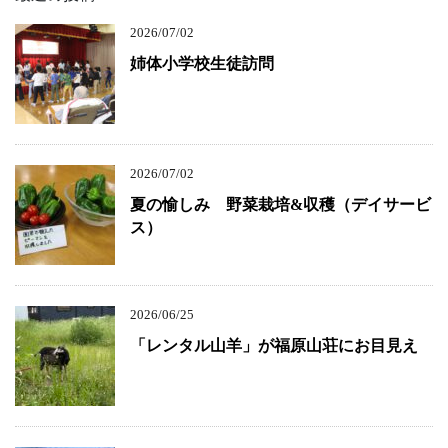
2026/07/02
姉体小学校生徒訪問
2026/07/02
夏の愉しみ 野菜栽培&収穫（デイサービ
ス）
2026/06/25
「レンタル山羊」が福原山荘にお目見え