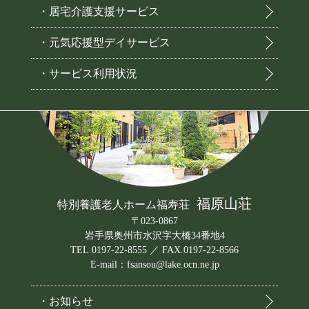
・居宅介護支援サービス
・元気応援型デイサービス
・サービス利用状況
福原山荘
特別養護老人ホーム福寿荘
〒023-0867
岩手県奥州市水沢字大橋34番地4
TEL.0197-22-8555 ／ FAX.0197-22-8566
E-mail：fsansou@lake.ocn.ne.jp
・お知らせ