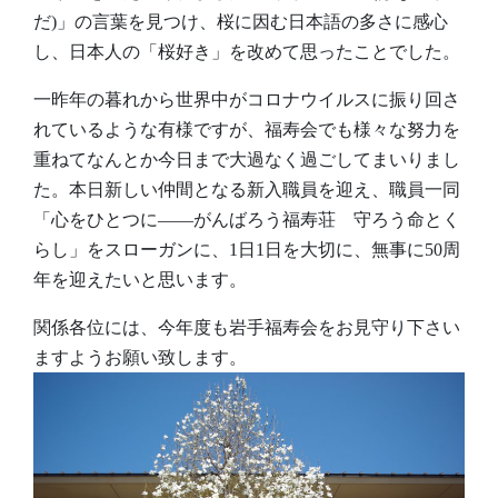
だ)」の言葉を見つけ、桜に因む日本語の多さに感心
し、日本人の「桜好き」を改めて思ったことでした。
一昨年の暮れから世界中がコロナウイルスに振り回さ
れているような有様ですが、福寿会でも様々な努力を
重ねてなんとか今日まで大過なく過ごしてまいりまし
た。本日新しい仲間となる新入職員を迎え、職員一同
「心をひとつに――がんばろう福寿荘 守ろう命とく
らし」をスローガンに、1日1日を大切に、無事に50周
年を迎えたいと思います。
関係各位には、今年度も岩手福寿会をお見守り下さい
ますようお願い致します。