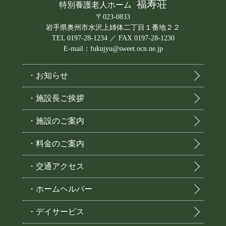
福寿荘
特別養護老人ホーム
〒023-0833
岩手県奥州市水沢上姉体二丁目１番地２２
TEL 0197-28-1234 ／ FAX 0197-28-1230
E-mail：fukujyu@sweet.ocn.ne.jp
・お知らせ
・施設長ご挨拶
・施設のご案内
・料金のご案内
・交通アクセス
・ホームヘルパー
・デイサービス