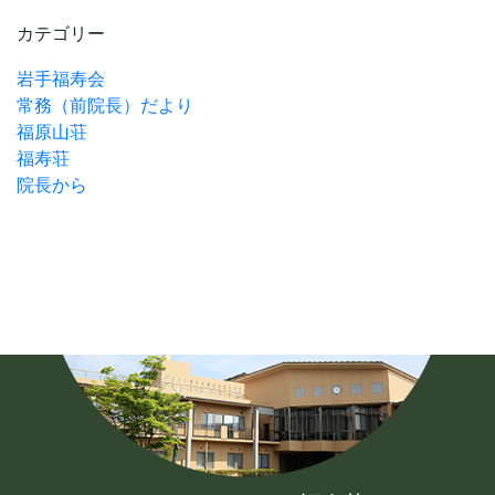
カテゴリー
岩手福寿会
常務（前院長）だより
福原山荘
福寿荘
院長から