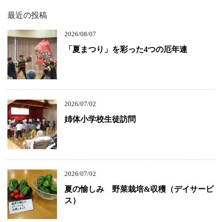
最近の投稿
2026/08/07
「夏まつり」を彩った4つの厄年連
2026/07/02
姉体小学校生徒訪問
2026/07/02
夏の愉しみ 野菜栽培&収穫（デイサービ
ス）