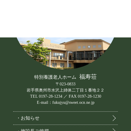
福寿荘
特別養護老人ホーム
〒023-0833
岩手県奥州市水沢上姉体二丁目１番地２２
TEL 0197-28-1234 ／ FAX 0197-28-1230
E-mail：fukujyu@sweet.ocn.ne.jp
・お知らせ