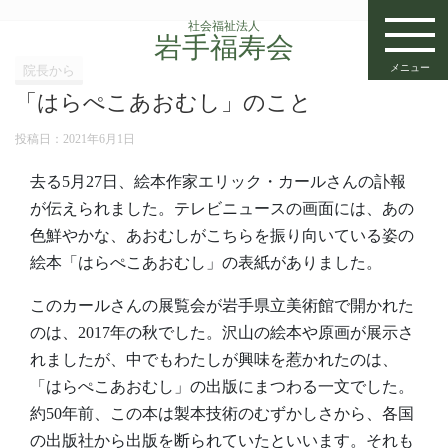
社会福祉法人
岩手福寿会
メニュー
院長から
「はらぺこあおむし」のこと
投稿日：
2021年6月1日
去る5月27日、絵本作家エリック・カールさんの訃報
が伝えられました。テレビニュースの画面には、あの
色鮮やかな、あおむしがこちらを振り向いている姿の
絵本「はらぺこあおむし」の表紙がありました。
このカールさんの展覧会が岩手県立美術館で開かれた
のは、2017年の秋でした。沢山の絵本や原画が展示さ
れましたが、中でもわたしが興味を惹かれたのは、
「はらぺこあおむし」の出版にまつわる一文でした。
約50年前、この本は製本技術のむずかしさから、各国
の出版社から出版を断られていたといいます。それも