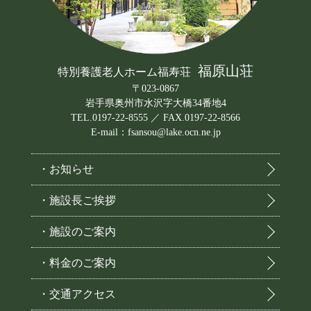
福原山荘
特別養護老人ホーム福寿荘
〒023-0867
岩手県奥州市水沢字大橋34番地4
TEL.0197-22-8555 ／ FAX.0197-22-8566
E-mail：fsansou@lake.ocn.ne.jp
・お知らせ
・施設長ご挨拶
・施設のご案内
・料金のご案内
・交通アクセス