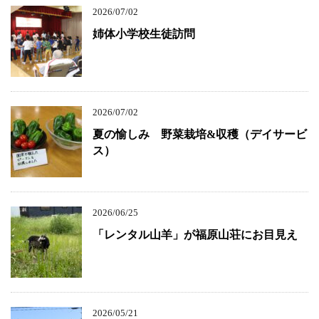
2026/07/02
姉体小学校生徒訪問
2026/07/02
夏の愉しみ 野菜栽培&収穫（デイサービ
ス）
2026/06/25
「レンタル山羊」が福原山荘にお目見え
2026/05/21