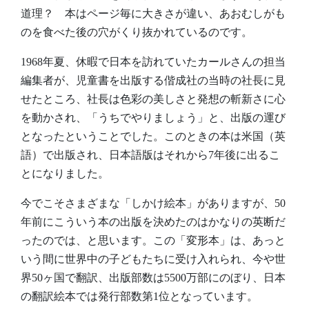
道理？ 本はページ毎に大きさが違い、あおむしがも
のを食べた後の穴がくり抜かれているのです。
1968年夏、休暇で日本を訪れていたカールさんの担当
編集者が、児童書を出版する偕成社の当時の社長に見
せたところ、社長は色彩の美しさと発想の斬新さに心
を動かされ、「うちでやりましょう」と、出版の運び
となったということでした。このときの本は米国（英
語）で出版され、日本語版はそれから7年後に出るこ
とになりました。
今でこそさまざまな「しかけ絵本」がありますが、50
年前にこういう本の出版を決めたのはかなりの英断だ
ったのでは、と思います。この「変形本」は、あっと
いう間に世界中の子どもたちに受け入れられ、今や世
界50ヶ国で翻訳、出版部数は5500万部にのぼり、日本
の翻訳絵本では発行部数第1位となっています。