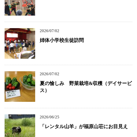
2026/07/02
姉体小学校生徒訪問
2026/07/02
夏の愉しみ 野菜栽培&収穫（デイサービ
ス）
2026/06/25
「レンタル山羊」が福原山荘にお目見え