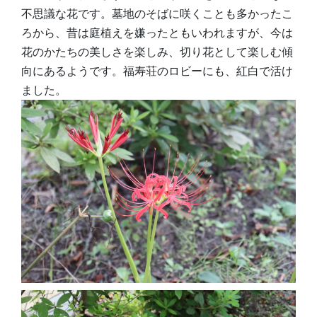
不思議な花です。墓地のそばに咲くことも多かったこ
ろから、昔は庭植えを嫌ったともいわれますが、今は
花のかたちの美しさを楽しみ、切り花として楽しむ傾
向にあるようです。福寿荘のロビーにも、紅白で活け
ました。