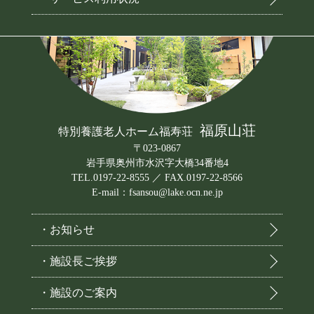
福原山荘
特別養護老人ホーム福寿荘
〒023-0867
岩手県奥州市水沢字大橋34番地4
TEL.0197-22-8555 ／ FAX.0197-22-8566
E-mail：fsansou@lake.ocn.ne.jp
・お知らせ
・施設長ご挨拶
・施設のご案内