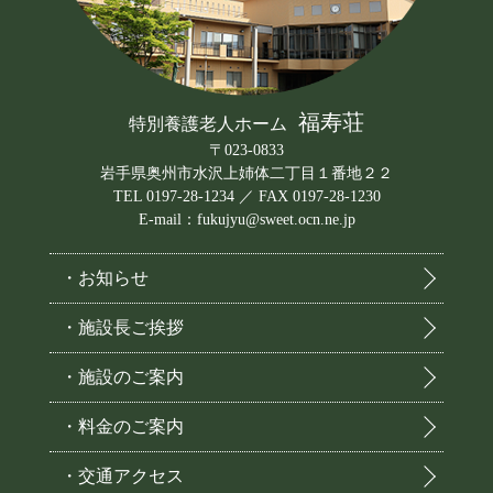
福寿荘
特別養護老人ホーム
〒023-0833
岩手県奥州市水沢上姉体二丁目１番地２２
TEL 0197-28-1234 ／ FAX 0197-28-1230
E-mail：fukujyu@sweet.ocn.ne.jp
・お知らせ
・施設長ご挨拶
・施設のご案内
・料金のご案内
・交通アクセス