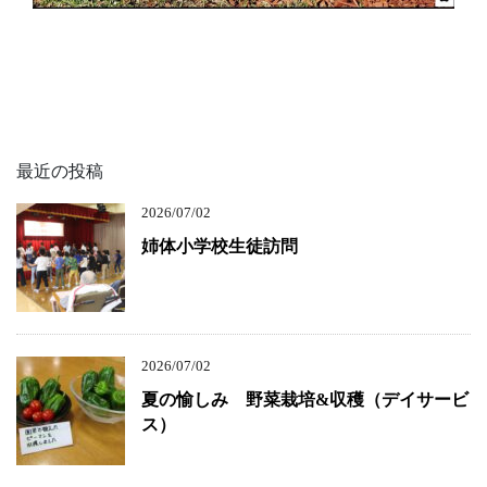
最近の投稿
2026/07/02
姉体小学校生徒訪問
2026/07/02
夏の愉しみ 野菜栽培&収穫（デイサービ
ス）