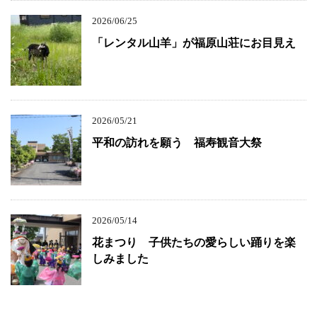
2026/06/25
「レンタル山羊」が福原山荘にお目見え
2026/05/21
平和の訪れを願う 福寿観音大祭
2026/05/14
花まつり 子供たちの愛らしい踊りを楽
しみました