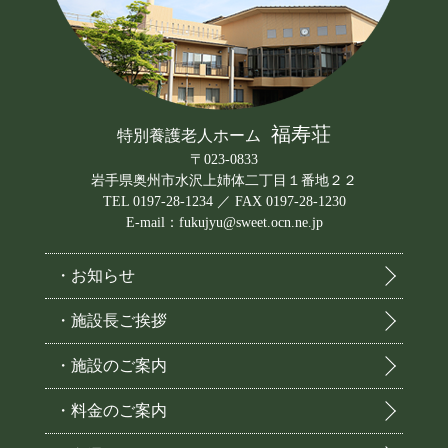
福寿荘
特別養護老人ホーム
〒023-0833
岩手県奥州市水沢上姉体二丁目１番地２２
TEL 0197-28-1234 ／ FAX 0197-28-1230
E-mail：fukujyu@sweet.ocn.ne.jp
・お知らせ
・施設長ご挨拶
・施設のご案内
・料金のご案内