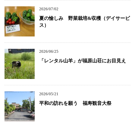
2026/07/02
夏の愉しみ 野菜栽培&収穫（デイサービ
ス）
2026/06/25
「レンタル山羊」が福原山荘にお目見え
2026/05/21
平和の訪れを願う 福寿観音大祭