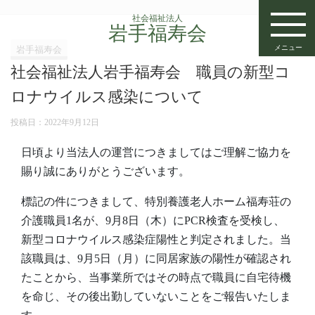
社会福祉法人
岩手福寿会
メニュー
岩手福寿会
社会福祉法人岩手福寿会 職員の新型コ
ロナウイルス感染について
投稿日：
2022年9月12日
日頃より当法人の運営につきましてはご理解ご協力を
賜り誠にありがとうございます。
標記の件につきまして、特別養護老人ホーム福寿荘の
介護職員1名が、9月8日（木）にPCR検査を受検し、
新型コロナウイルス感染症陽性と判定されました。当
該職員は、9月5日（月）に同居家族の陽性が確認され
たことから、当事業所ではその時点で職員に自宅待機
を命じ、その後出勤していないことをご報告いたしま