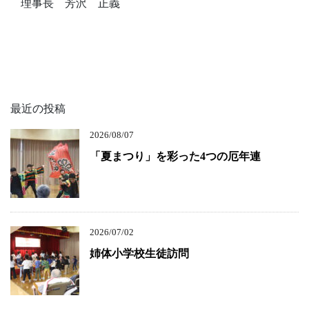
理事長 芳沢 正義
最近の投稿
2026/08/07
「夏まつり」を彩った4つの厄年連
2026/07/02
姉体小学校生徒訪問