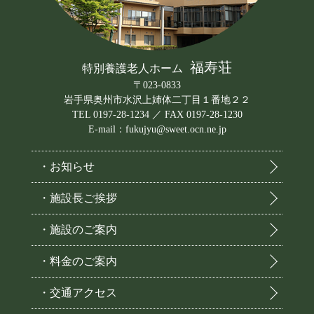
福寿荘
特別養護老人ホーム
〒023-0833
岩手県奥州市水沢上姉体二丁目１番地２２
TEL 0197-28-1234 ／ FAX 0197-28-1230
E-mail：fukujyu@sweet.ocn.ne.jp
・お知らせ
・施設長ご挨拶
・施設のご案内
・料金のご案内
・交通アクセス