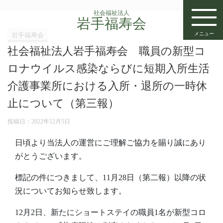
社会福祉法人
岩手福寿会
メニュー
岩手福寿会
社会福祉法人岩手福寿会 職員の新型コ
ロナウイルス感染ならびに短期入所生活
介護事業所における入所・退所の一時休
止について（第三報）
投稿日：
2022年12月5日
日頃より当法人の運営にご理解ご協力を賜り誠にあり
がとうございます。
標記の件につきまして、11月28日（第二報）以降の状
況についてお知らせ致します。
12月2日、新たにショートステイの職員1名が新型コロ