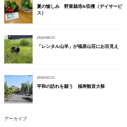
夏の愉しみ 野菜栽培&収穫（デイサービ
ス）
2026/06/25
「レンタル山羊」が福原山荘にお目見え
2026/05/21
平和の訪れを願う 福寿観音大祭
アーカイブ