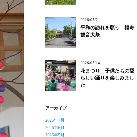
2026/05/21
平和の訪れを願う 福寿
観音大祭
2026/05/14
花まつり 子供たちの愛
らしい踊りを楽しみまし
た
アーカイブ
2026年7月
2026年6月
2026年5月