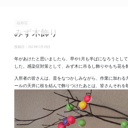
福寿荘
みず木飾り
投稿日：
2023年1月19日
年があけたと思いましたら、早や1月も半ばになろうとして
した。感染症対策として、みず木に吊るし飾りやもち花を
入所者の皆さんは、昔をなつかしみながら、作業に加わる
ールの天井に枝を結んで飾りつけたあとは、皆さんそれを