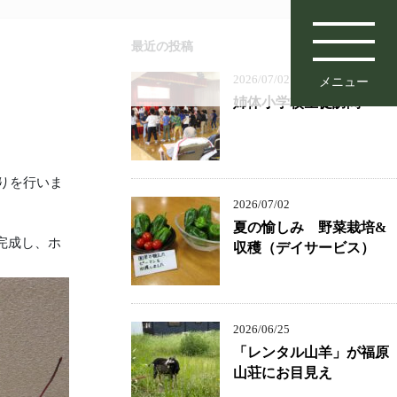
最近の投稿
2026/07/02
メニュー
姉体小学校生徒訪問
りを行いま
2026/07/02
夏の愉しみ 野菜栽培&
完成し、ホ
収穫（デイサービス）
2026/06/25
「レンタル山羊」が福原
山荘にお目見え