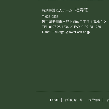
福寿荘
特別養護老人ホーム
〒023-0833
岩手県奥州市水沢上姉体二丁目１番地２２
TEL 0197-28-1234 ／ FAX 0197-28-1230
E-mail：fukujyu@sweet.ocn.ne.jp
HOME
お知らせ一覧
採用情報