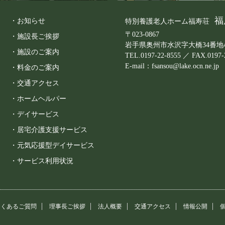
福
・お知らせ
特別養護老人ホーム福寿荘
〒023-0867
・施設長ご挨拶
岩手県奥州市水沢字大橋34番地
・施設のご案内
TEL.0197-22-8555 ／ FAX.0197-
E-mail：fsansou@lake.ocn.ne.jp
・料金のご案内
・交通アクセス
・ホームヘルパー
・デイサービス
・居宅介護支援サービス
・元気応援型デイサービス
・サービス利用状況
よくあるご質問
理事長ご挨拶
法人概要
交通アクセス
情報公開