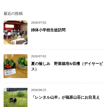
最近の投稿
2026/07/02
姉体小学校生徒訪問
2026/07/02
夏の愉しみ 野菜栽培&収穫（デイサービ
ス）
2026/06/25
「レンタル山羊」が福原山荘にお目見え