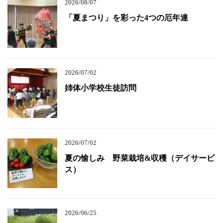
2026/08/07
「夏まつり」を彩った4つの厄年連
2026/07/02
姉体小学校生徒訪問
2026/07/02
夏の愉しみ 野菜栽培&収穫（デイサービ
ス）
2026/06/25