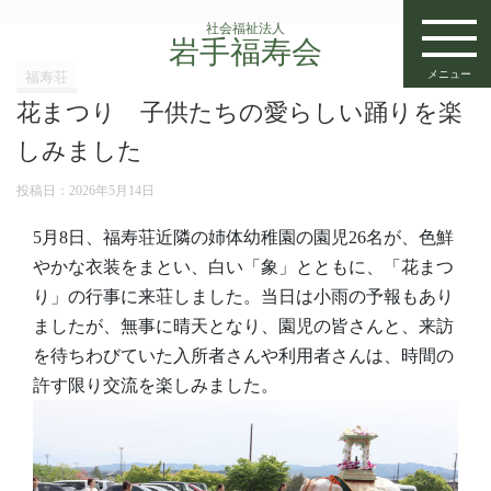
社会福祉法人
岩手福寿会
メニュー
福寿荘
花まつり 子供たちの愛らしい踊りを楽
しみました
投稿日：
2026年5月14日
5月8日、福寿荘近隣の姉体幼稚園の園児26名が、色鮮
やかな衣装をまとい、白い「象」とともに、「花まつ
り」の行事に来荘しました。当日は小雨の予報もあり
ましたが、無事に晴天となり、園児の皆さんと、来訪
を待ちわびていた入所者さんや利用者さんは、時間の
許す限り交流を楽しみました。