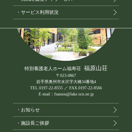
・サービス利用状況
福原山荘
特別養護老人ホーム福寿荘
〒023-0867
岩手県奥州市水沢字大橋34番地4
TEL.0197-22-8555 ／ FAX.0197-22-8566
E-mail：fsansou@lake.ocn.ne.jp
・お知らせ
・施設長ご挨拶