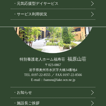
・元気応援型デイサービス
・サービス利用状況
福原山荘
特別養護老人ホーム福寿荘
〒023-0867
岩手県奥州市水沢字大橋34番地4
TEL.0197-22-8555 ／ FAX.0197-22-8566
E-mail：fsansou@lake.ocn.ne.jp
・お知らせ
・施設長ご挨拶