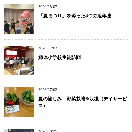
2026/08/07
「夏まつり」を彩った4つの厄年連
2026/07/02
姉体小学校生徒訪問
2026/07/02
夏の愉しみ 野菜栽培&収穫（デイサービ
ス）
2026/06/25