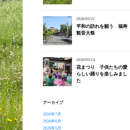
2026/05/21
平和の訪れを願う 福寿
観音大祭
2026/05/14
花まつり 子供たちの愛
らしい踊りを楽しみまし
た
アーカイブ
2026年7月
2026年6月
2026年5月